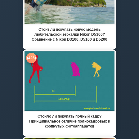
Стоит ли покупать новую модель
любительской зеркалки Nikon D5300?
Сравнение с Nikon D3100, D5100 и D5200
(426)
Стоило ли покупать полный кадр?
Принципиальное отличие полнокадровых и
кропнутых фотоаппаратов