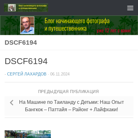
Перейти к содержимому
DSCF6194
DSCF6194
-
СЕРГЕЙ ЛАХАРДОВ
·
06.11.2024
ПРЕДЫДУЩАЯ ПУБЛИКАЦИЯ
На Машине по Таиланду с Детьми: Наш Опыт
Бангкок – Паттайя – Районг + Лайфхаки!