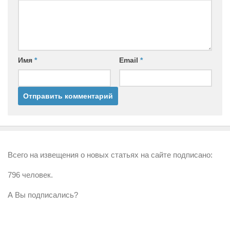
Имя
*
Email
*
Всего на извещения о новых статьях на сайте подписано:
796 человек.
А Вы подписались?