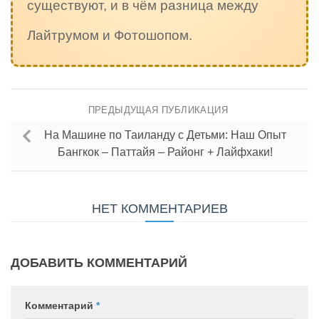
существуют, и в чём разница между
Лайтрумом и Фотошопом.
ПРЕДЫДУЩАЯ ПУБЛИКАЦИЯ
На Машине по Таиланду с Детьми: Наш Опыт
Бангкок – Паттайя – Районг + Лайфхаки!
НЕТ КОММЕНТАРИЕВ
ДОБАВИТЬ КОММЕНТАРИЙ
Комментарий
*