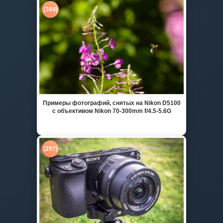
(344)
Примеры фотографий, снятых на Nikon D5100
с объективом Nikon 70-300mm f/4.5-5.6G
(297)