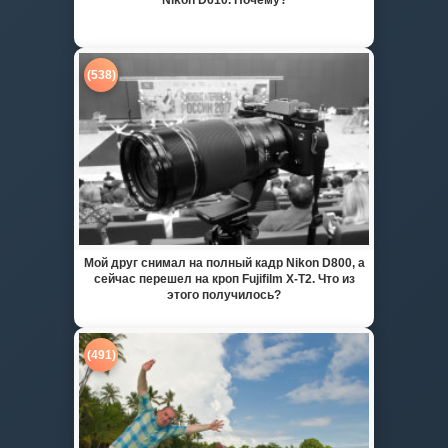
(538)
Мой друг снимал на полный кадр Nikon D800, а
сейчас перешел на кроп Fujifilm X-T2. Что из
этого получилось?
(491)