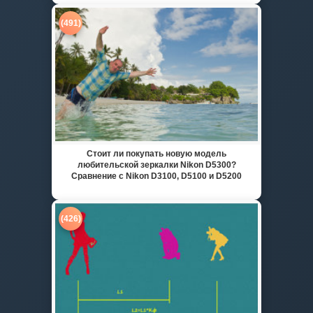
(491)
Стоит ли покупать новую модель
любительской зеркалки Nikon D5300?
Сравнение с Nikon D3100, D5100 и D5200
(426)