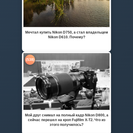
Мечтал купить Nikon D750, а стал владельцем
Nikon D610. Почему?
(538)
Мой друг снимал на полный кадр Nikon D800, а
сейчас перешел на кроп Fujifilm X-T2. Что из
этого получилось?