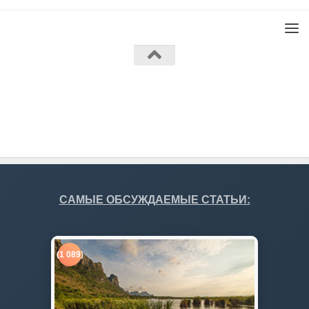
Работает на
- Разработан в
Тема Hueman
САМЫЕ ОБСУЖДАЕМЫЕ СТАТЬИ:
(1 089)