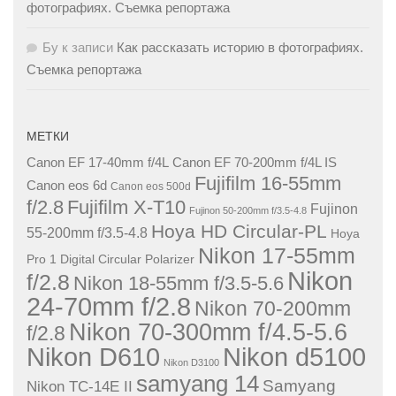
фотографиях. Съемка репортажа
Бу
к записи
Как рассказать историю в фотографиях.
Съемка репортажа
МЕТКИ
Canon EF 17-40mm f/4L
Canon EF 70-200mm f/4L IS
Fujifilm 16-55mm
Canon eos 6d
Canon eos 500d
f/2.8
Fujifilm X-T10
Fujinon
Fujinon 50-200mm f/3.5-4.8
Hoya HD Circular-PL
55-200mm f/3.5-4.8
Hoya
Nikon 17-55mm
Pro 1 Digital Circular Polarizer
Nikon
f/2.8
Nikon 18-55mm f/3.5-5.6
24-70mm f/2.8
Nikon 70-200mm
Nikon 70-300mm f/4.5-5.6
f/2.8
Nikon D610
Nikon d5100
Nikon D3100
samyang 14
Samyang
Nikon TC-14E II