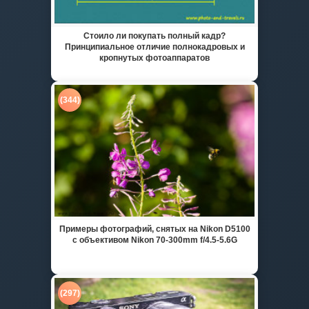
Стоило ли покупать полный кадр?
Принципиальное отличие полнокадровых и
кропнутых фотоаппаратов
(344)
Примеры фотографий, снятых на Nikon D5100
с объективом Nikon 70-300mm f/4.5-5.6G
(297)