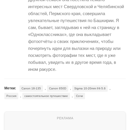
интересных мест Свердловской и Челябинской
областей, Пермского края, совершила
увлекательные путешествия по Башкирии. Я
сам, бывает, заглядываю к ней на страницу в
«Одноклассниках», где она выкладывает
фотоотчёты о своих приключениях, чтобы
почерпнуть идеи для вылазки на природу или
посмотреть фотографии тех мест, где я уже
побывал, увидеть их в другое время года, в
ином ракурсе.
,
,
,
Метки:
Canon 18-135
Canon 650D
Sigma 10-20mm f/4-5.6
,
,
Россия
самостоятельное путешествие
Сочи