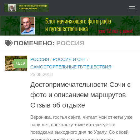
Перейти к содержимому
ПОМЕЧЕНО:
РОССИЯ
РОССИЯ
/
РОССИЯ И СНГ
/
19
САМОСТОЯТЕЛЬНЫЕ ПУТЕШЕСТВИЯ
25.05.2018
Достопримечательности Сочи с
фото и описанием маршрутов.
Отзыв об отдыхе
Вероника, гостья сайта, читает мои отчеты уже
пару лет, поскольку тоже интересуется
поездками выходного дня по Уралу. Со своей
дружной семьёй она посетила немало