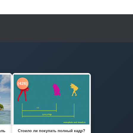
(426)
ель
Стоило ли покупать полный кадр?