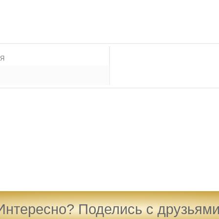
ИЯ
Интересно? Поделись с друзьями