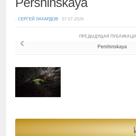
Pershinskaya
-
СЕРГЕЙ ЛАХАРДОВ
·
07.07.2026
ПРЕДЫДУЩАЯ ПУБЛИКАЦ
Pershinskaya