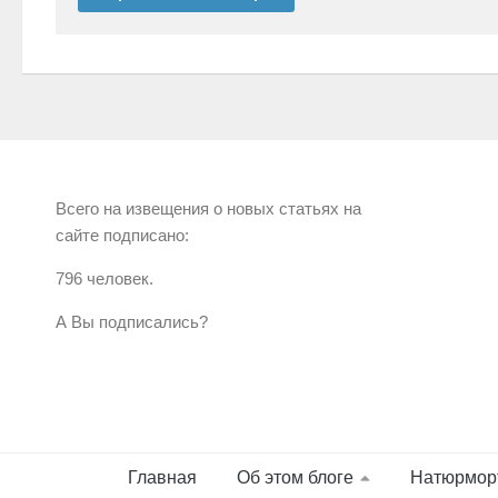
Всего на извещения о новых статьях на
сайте подписано:
796 человек.
А Вы подписались?
Главная
Об этом блоге
Натюрмор