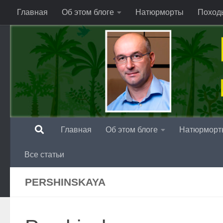
Главная
Об этом блоге
Натюрморты
Поход
Перейти к содержимому
Главная
Об этом блоге
Натюрморт
Все статьи
PERSHINSKAYA