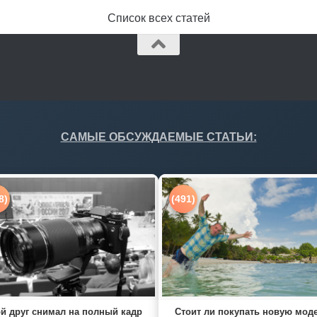
Список всех статей
САМЫЕ ОБСУЖДАЕМЫЕ СТАТЬИ:
8)
(491)
й друг снимал на полный кадр
Стоит ли покупать новую мод