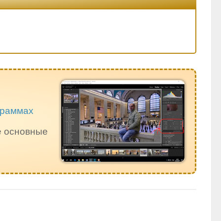
ограммах
е основные