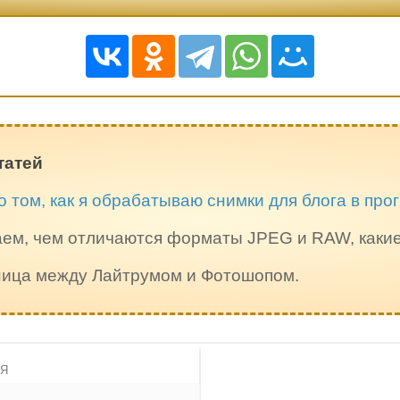
татей
о том, как я обрабатываю снимки для блога в пр
ем, чем отличаются форматы JPEG и RAW, каки
зница между Лайтрумом и Фотошопом.
ИЯ