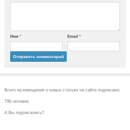
Имя
*
Email
*
Всего на извещения о новых статьях на сайте подписано:
796 человек.
А Вы подписались?