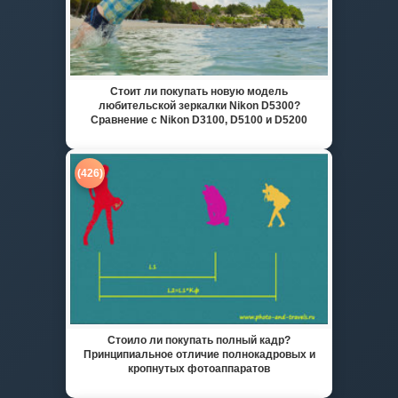
Стоит ли покупать новую модель
любительской зеркалки Nikon D5300?
Сравнение с Nikon D3100, D5100 и D5200
(426)
Стоило ли покупать полный кадр?
Принципиальное отличие полнокадровых и
кропнутых фотоаппаратов