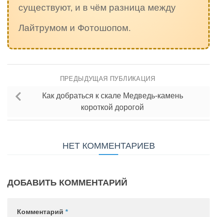
существуют, и в чём разница между
Лайтрумом и Фотошопом.
ПРЕДЫДУЩАЯ ПУБЛИКАЦИЯ
Как добраться к скале Медведь-камень
короткой дорогой
НЕТ КОММЕНТАРИЕВ
ДОБАВИТЬ КОММЕНТАРИЙ
Комментарий
*