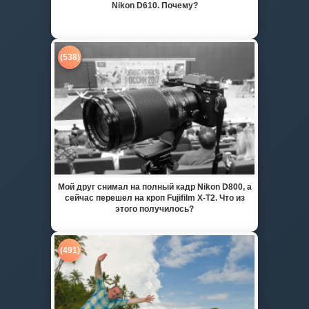
Nikon D610. Почему?
(538)
Мой друг снимал на полный кадр Nikon D800, а
сейчас перешел на кроп Fujifilm X-T2. Что из
этого получилось?
(491)