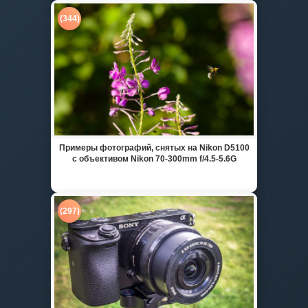
(344)
Примеры фотографий, снятых на Nikon D5100
с объективом Nikon 70-300mm f/4.5-5.6G
(297)