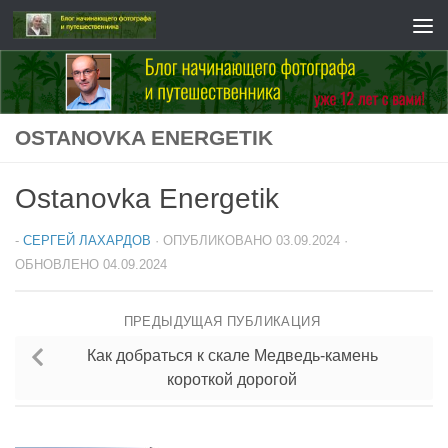
Перейти к содержимому
OSTANOVKA ENERGETIK
Ostanovka Energetik
-
СЕРГЕЙ ЛАХАРДОВ
· ОПУБЛИКОВАНО
03.09.2024
·
ОБНОВЛЕНО
04.09.2024
ПРЕДЫДУЩАЯ ПУБЛИКАЦИЯ
Как добраться к скале Медведь-камень
короткой дорогой