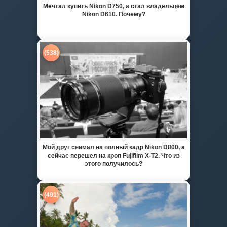
Мечтал купить Nikon D750, а стал владельцем
Nikon D610. Почему?
(538)
Мой друг снимал на полный кадр Nikon D800, а
сейчас перешел на кроп Fujifilm X-T2. Что из
этого получилось?
(491)