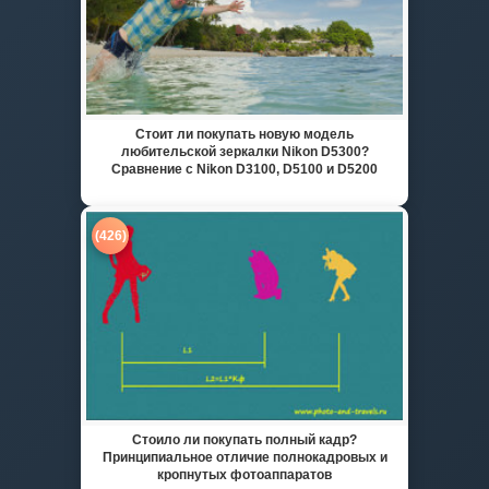
Стоит ли покупать новую модель
любительской зеркалки Nikon D5300?
Сравнение с Nikon D3100, D5100 и D5200
(426)
Стоило ли покупать полный кадр?
Принципиальное отличие полнокадровых и
кропнутых фотоаппаратов