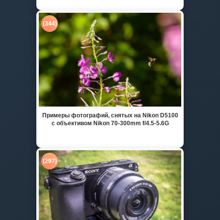
(344)
Примеры фотографий, снятых на Nikon D5100
с объективом Nikon 70-300mm f/4.5-5.6G
(297)