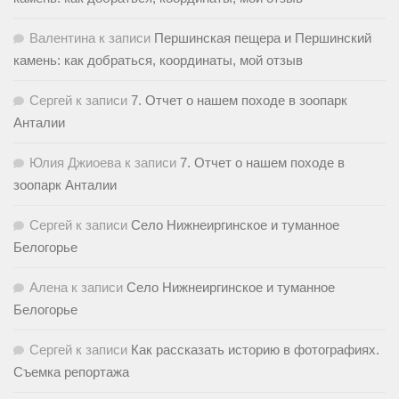
Валентина
к записи
Першинская пещера и Першинский
камень: как добраться, координаты, мой отзыв
Сергей
к записи
7. Отчет о нашем походе в зоопарк
Анталии
Юлия Джиоева
к записи
7. Отчет о нашем походе в
зоопарк Анталии
Сергей
к записи
Село Нижнеиргинское и туманное
Белогорье
Алена
к записи
Село Нижнеиргинское и туманное
Белогорье
Сергей
к записи
Как рассказать историю в фотографиях.
Съемка репортажа