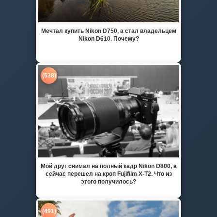
Мечтал купить Nikon D750, а стал владельцем
Nikon D610. Почему?
(538)
Мой друг снимал на полный кадр Nikon D800, а
сейчас перешел на кроп Fujifilm X-T2. Что из
этого получилось?
(491)