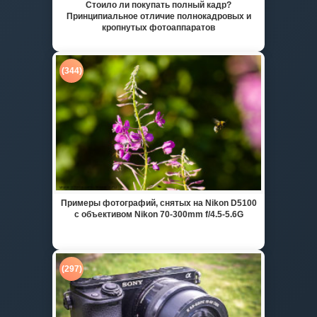
Стоило ли покупать полный кадр?
Принципиальное отличие полнокадровых и
кропнутых фотоаппаратов
(344)
Примеры фотографий, снятых на Nikon D5100
с объективом Nikon 70-300mm f/4.5-5.6G
(297)