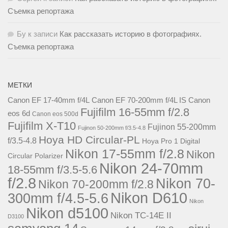
Съемка репортажа
Бу
к записи
Как рассказать историю в фотографиях.
Съемка репортажа
МЕТКИ
Canon EF 17-40mm f/4L
Canon EF 70-200mm f/4L IS
Canon
Fujifilm 16-55mm f/2.8
eos 6d
Canon eos 500d
Fujifilm X-T10
Fujinon 55-200mm
Fujinon 50-200mm f/3.5-4.8
Hoya HD Circular-PL
f/3.5-4.8
Hoya Pro 1 Digital
Nikon 17-55mm f/2.8
Nikon
Circular Polarizer
Nikon 24-70mm
18-55mm f/3.5-5.6
f/2.8
Nikon 70-
Nikon 70-200mm f/2.8
Nikon D610
300mm f/4.5-5.6
Nikon
Nikon d5100
Nikon TC-14E II
D3100