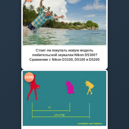
Стоит ли покупать новую модель
любительской зеркалки Nikon D5300?
Сравнение с Nikon D3100, D5100 и D5200
(426)