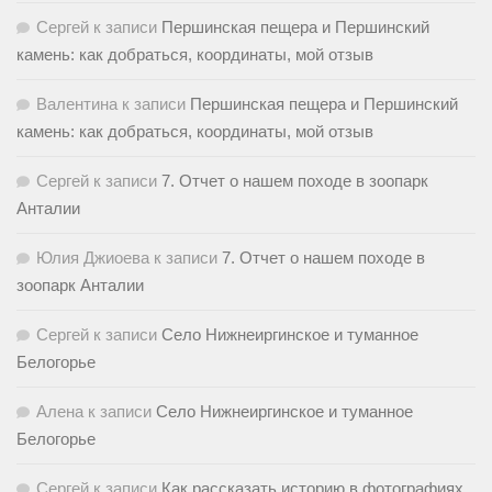
Сергей
к записи
Першинская пещера и Першинский
камень: как добраться, координаты, мой отзыв
Валентина
к записи
Першинская пещера и Першинский
камень: как добраться, координаты, мой отзыв
Сергей
к записи
7. Отчет о нашем походе в зоопарк
Анталии
Юлия Джиоева
к записи
7. Отчет о нашем походе в
зоопарк Анталии
Сергей
к записи
Село Нижнеиргинское и туманное
Белогорье
Алена
к записи
Село Нижнеиргинское и туманное
Белогорье
Сергей
к записи
Как рассказать историю в фотографиях.