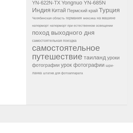
Yongnuo YN-685N
YN-622N-TX
Индия
Турция
Китай
Пермский край
германия
на машине
Челябинская область
мексика
натюрморт
натюрморт при естественном освещении
поход выходного дня
самостоятельная поездка
самостоятельное
путешествие
таиланд
уроки
урок фотографии
фотографии
шри-
ланка
штатив для фотоаппарата