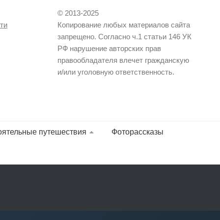
© 2013-2025
ти
Копирование любых материалов сайта
запрещено. Согласно ч.1 статьи 146 УК
РФ нарушение авторских прав
правообладателя влечет гражданскую
и/или уголовную ответственность.
оятельные путешествия
Фоторассказы