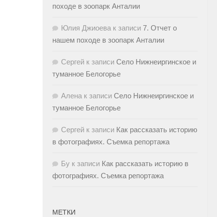
походе в зоопарк Анталии
Юлия Джиоева
к записи
7. Отчет о
нашем походе в зоопарк Анталии
Сергей
к записи
Село Нижнеиргинское и
туманное Белогорье
Алена
к записи
Село Нижнеиргинское и
туманное Белогорье
Сергей
к записи
Как рассказать историю
в фотографиях. Съемка репортажа
Бу
к записи
Как рассказать историю в
фотографиях. Съемка репортажа
МЕТКИ