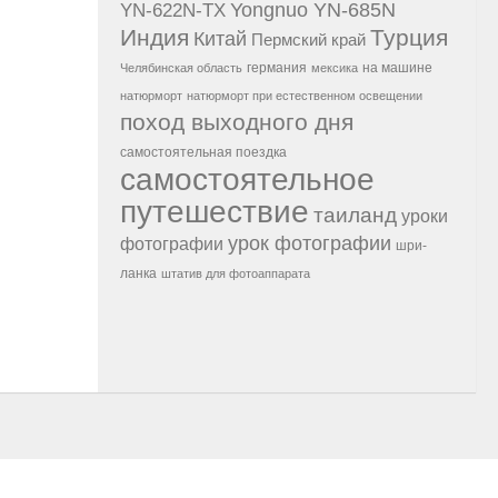
Yongnuo YN-685N
YN-622N-TX
Индия
Турция
Китай
Пермский край
германия
на машине
Челябинская область
мексика
натюрморт
натюрморт при естественном освещении
поход выходного дня
самостоятельная поездка
самостоятельное
путешествие
таиланд
уроки
урок фотографии
фотографии
шри-
ланка
штатив для фотоаппарата