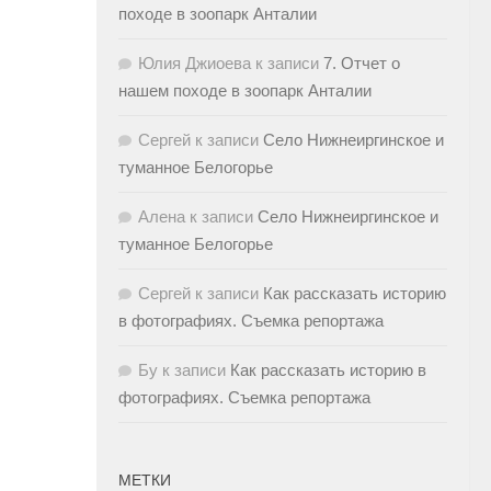
походе в зоопарк Анталии
Юлия Джиоева
к записи
7. Отчет о
нашем походе в зоопарк Анталии
Сергей
к записи
Село Нижнеиргинское и
туманное Белогорье
Алена
к записи
Село Нижнеиргинское и
туманное Белогорье
Сергей
к записи
Как рассказать историю
в фотографиях. Съемка репортажа
Бу
к записи
Как рассказать историю в
фотографиях. Съемка репортажа
МЕТКИ