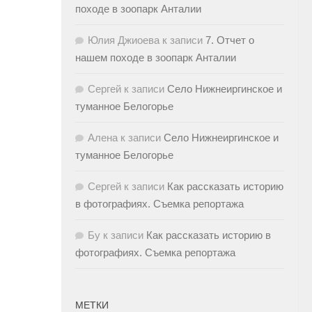
походе в зоопарк Анталии
Юлия Джиоева
к записи
7. Отчет о
нашем походе в зоопарк Анталии
Сергей
к записи
Село Нижнеиргинское и
туманное Белогорье
Алена
к записи
Село Нижнеиргинское и
туманное Белогорье
Сергей
к записи
Как рассказать историю
в фотографиях. Съемка репортажа
Бу
к записи
Как рассказать историю в
фотографиях. Съемка репортажа
МЕТКИ