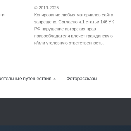
© 2013-2025
ти
Копирование любых материалов сайта
запрещено. Согласно ч.1 статьи 146 УК
РФ нарушение авторских прав
правообладателя влечет гражданскую
и/или уголовную ответственность.
оятельные путешествия
Фоторассказы