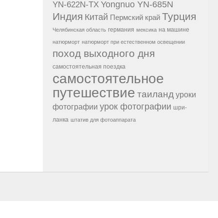
Yongnuo YN-685N
YN-622N-TX
Индия
Турция
Китай
Пермский край
германия
на машине
Челябинская область
мексика
натюрморт
натюрморт при естественном освещении
поход выходного дня
самостоятельная поездка
самостоятельное
путешествие
таиланд
уроки
урок фотографии
фотографии
шри-
ланка
штатив для фотоаппарата