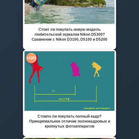
Стоит ли покупать новую модель
любительской зеркалки Nikon D5300?
Сравнение с Nikon D3100, D5100 и D5200
(426)
Стоило ли покупать полный кадр?
Принципиальное отличие полнокадровых и
кропнутых фотоаппаратов