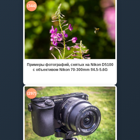
(344)
Примеры фотографий, снятых на Nikon D5100
с объективом Nikon 70-300mm f/4.5-5.6G
(297)