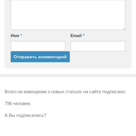
Имя
*
Email
*
Всего на извещения о новых статьях на сайте подписано:
796 человек.
А Вы подписались?