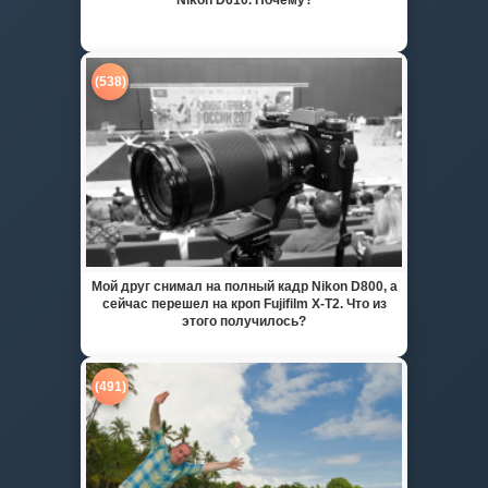
(538)
Мой друг снимал на полный кадр Nikon D800, а
сейчас перешел на кроп Fujifilm X-T2. Что из
этого получилось?
(491)